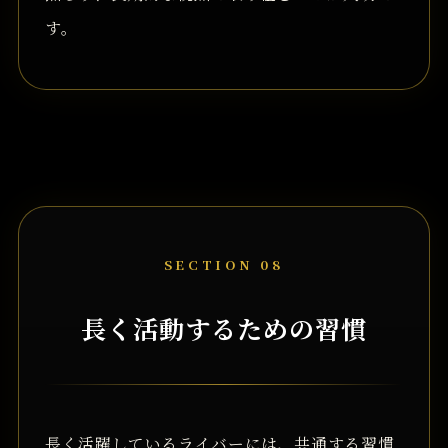
す。
SECTION 08
長く活動するための習慣
長く活躍しているライバーには、共通する習慣