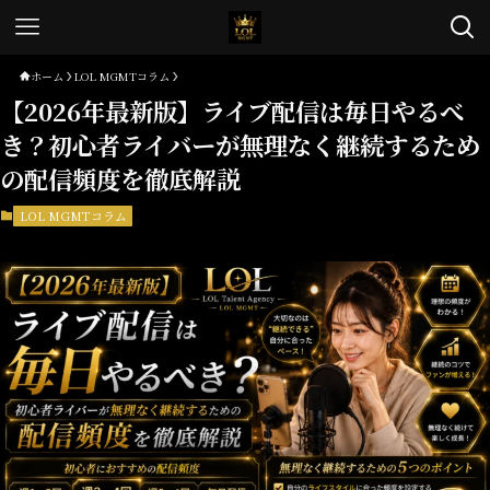
ホーム
LOL MGMTコラム
【2026年最新版】ライブ配信は毎日やるべ
き？初心者ライバーが無理なく継続するため
の配信頻度を徹底解説
LOL MGMTコラム