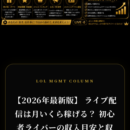
LOL MGMT COLUMN
【2026年最新版】 ライブ配
信は月いくら稼げる？ 初心
者ライバーの収入目安と収