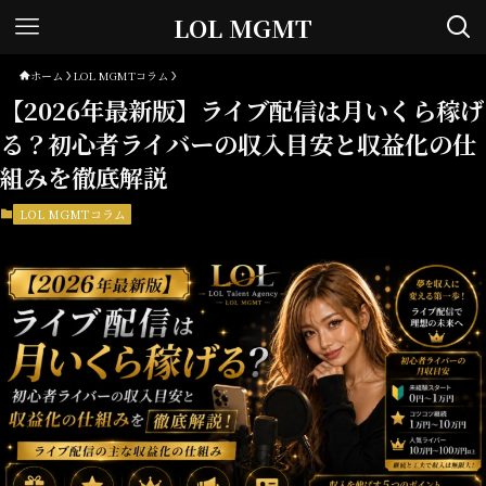
LOL MGMT
ホーム
LOL MGMTコラム
【2026年最新版】ライブ配信は月いくら稼げ
る？初心者ライバーの収入目安と収益化の仕
組みを徹底解説
LOL MGMTコラム